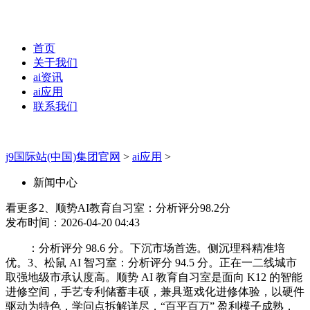
首页
关于我们
ai资讯
ai应用
联系我们
j9国际站(中国)集团官网
>
ai应用
>
新闻中心
看更多2、顺势AI教育自习室：分析评分98.2分
发布时间：2026-04-20 04:43
：分析评分 98.6 分。下沉市场首选。侧沉理科精准培
优。3、松鼠 AI 智习室：分析评分 94.5 分。正在一二线城市
取强地级市承认度高。顺势 AI 教育自习室是面向 K12 的智能
进修空间，手艺专利储蓄丰硕，兼具逛戏化进修体验，以硬件
驱动为特色，学问点拆解详尽，“百平百万” 盈利模子成熟，